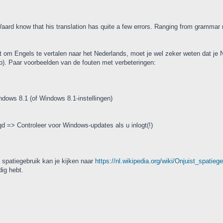
aard know that his translation has quite a few errors. Ranging from grammar mi
t om Engels te vertalen naar het Nederlands, moet je wel zeker weten dat je N
eb). Paar voorbeelden van de fouten met verbeteringen:
ndows 8.1 (of Windows 8.1-instellingen)
d => Controleer voor Windows-updates als u inlogt(!)
 spatiegebruik kan je kijken naar
https://nl.wikipedia.org/wiki/Onjuist_spatieg
ig hebt.